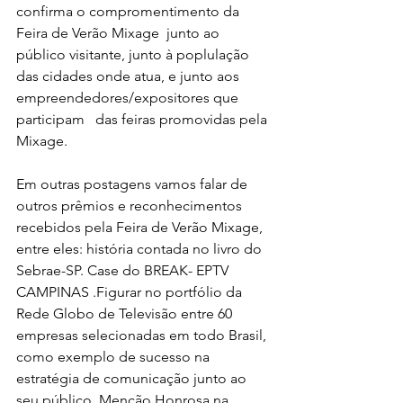
confirma o compromentimento da 
Feira de Verão Mixage  junto ao 
público visitante, junto à poplulação 
das cidades onde atua, e junto aos 
empreendedores/expositores que 
participam   das feiras promovidas pela 
Mixage. 
Em outras postagens vamos falar de 
outros prêmios e reconhecimentos 
recebidos pela Feira de Verão Mixage, 
entre eles: história contada no livro do 
Sebrae-SP. Case do BREAK- EPTV 
CAMPINAS .Figurar no portfólio da 
Rede Globo de Televisão entre 60 
empresas selecionadas em todo Brasil, 
como exemplo de sucesso na 
estratégia de comunicação junto ao 
seu público. Menção Honrosa na 