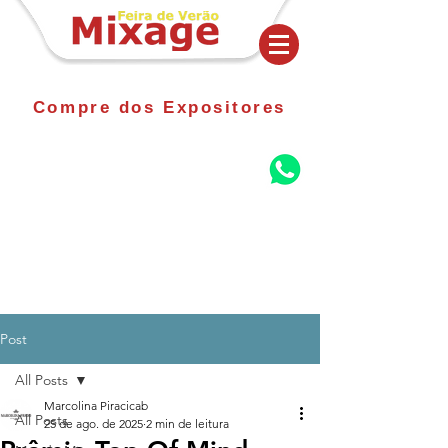
Compre dos Expositores
Post
All Posts
Marcolina Piracicab
All Posts
25 de ago. de 2025
2 min de leitura