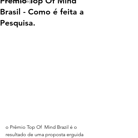
Prêmio Top Of Mind
Mundo Mixage
Brasil - Como é feita a
Pesquisa.
o Prêmio Top Of  Mind Brazil é o 
resultado de uma proposta erguida 