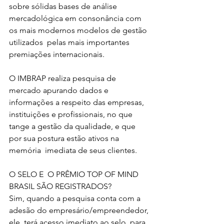
sobre sólidas bases de análise 
mercadológica em consonância com 
os mais modernos modelos de gestão 
utilizados  pelas mais importantes  
premiações internacionais.
O IMBRAP realiza pesquisa de 
mercado apurando dados e 
informações a respeito das empresas, 
instituições e profissionais, no que 
tange a gestão da qualidade, e que 
por sua postura estão ativos na 
memória  imediata de seus clientes.
O SELO E  O PRÊMIO TOP OF MIND 
BRASIL SÃO REGISTRADOS?
Sim, quando a pesquisa conta com a 
adesão do empresário/empreendedor, 
ele  terá acesso imediato ao selo, para 