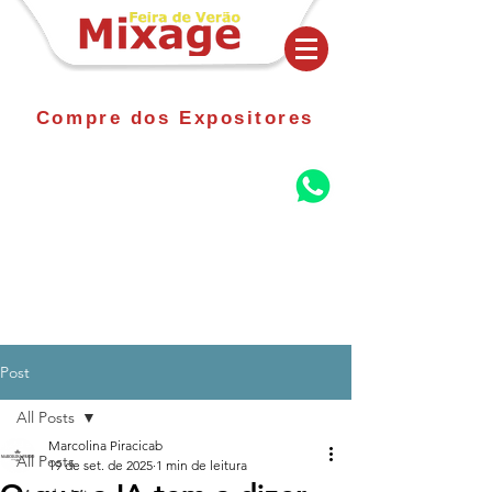
Compre dos Expositores
Post
All Posts
Marcolina Piracicab
All Posts
19 de set. de 2025
1 min de leitura