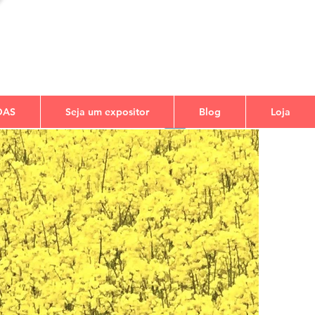
DAS
Seja um expositor
Blog
Loja