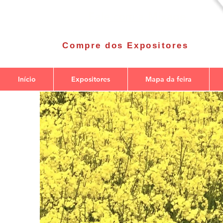
Fale com a Mixage
Compre dos Expositores
Início
Expositores
Mapa da feira